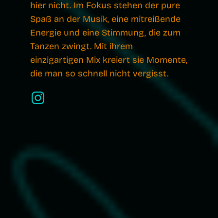
hier nicht. Im Fokus stehen der pure
Spaß an der Musik, eine mitreißende
Energie und eine Stimmung, die zum
Tanzen zwingt. Mit ihrem
einzigartigen Mix kreiert sie Momente,
die man so schnell nicht vergisst.