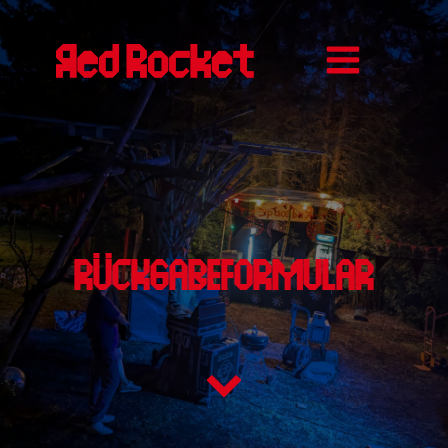
RÜCKGABEFORMULAR