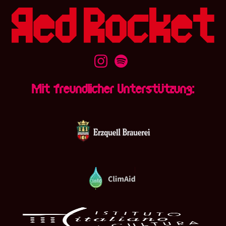
m
*
*
Mit freundlicher Unterstützung: