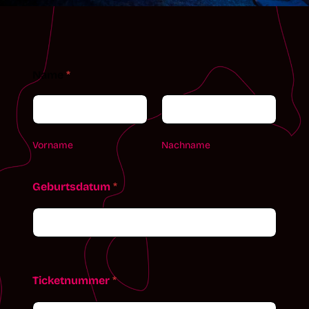
Name
*
Vorname
Nachname
Geburtsdatum
*
Ticketnummer
*