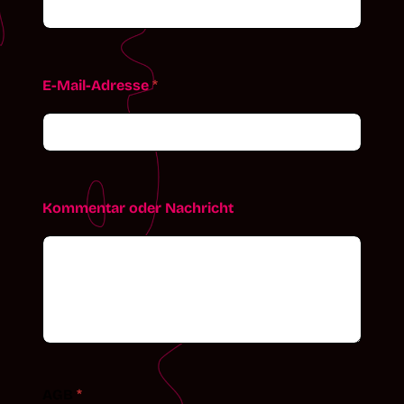
E-Mail-Adresse
*
Kommentar oder Nachricht
AGB
*